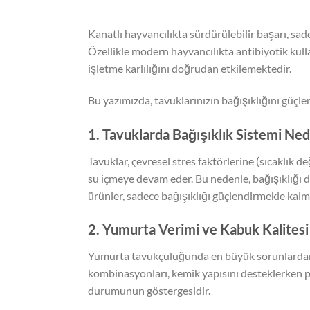
Kanatlı hayvancılıkta sürdürülebilir başarı, sa
Özellikle modern hayvancılıkta antibiyotik kul
işletme karlılığını doğrudan etkilemektedir.
Bu yazımızda, tavuklarınızın bağışıklığını güçlen
1. Tavuklarda Bağışıklık Sistemi Ne
Tavuklar, çevresel stres faktörlerine (sıcaklık d
su içmeye devam eder. Bu nedenle, bağışıklığı d
ürünler, sadece bağışıklığı güçlendirmekle kalm
2. Yumurta Verimi ve Kabuk Kalitesi
Yumurta tavukçuluğunda en büyük sorunlardan 
kombinasyonları, kemik yapısını desteklerken pü
durumunun göstergesidir.