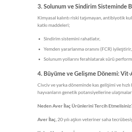
3. Solunum ve Sindirim Sisteminde B
Kimyasal kalıntı riski taşımayan, antibiyotik ku
katkı maddeleri;
Sindirim sistemini rahatlatır,
Yemden yararlanma oranını (FCR) iyileştirir,
Solunum yollarını ferahlatarak sürü performa
4. Büyüme ve Gelişme Dönemi: Vit
Civciv ve yarka döneminde kas gelişimi ve hızlı 
hayvanların genetik potansiyellerine ulaşmaları
Neden Aver İlaç Ürünlerini Tercih Etmelisiniz
Aver İlaç
, 20 yılı aşkın veteriner saha tecrübes