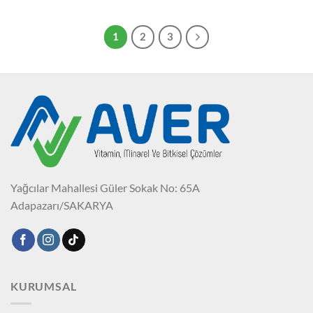
1
2
3
Yağcılar Mahallesi Güler Sokak No: 65A
Adapazarı/SAKARYA
KURUMSAL