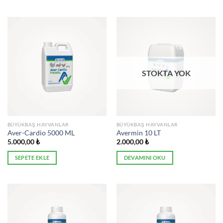
STOKTA YOK
BÜYÜKBAŞ HAYVANLAR
BÜYÜKBAŞ HAYVANLAR
Aver-Cardio 5000 ML
Avermin 10 LT
5.000,00
₺
2.000,00
₺
SEPETE EKLE
DEVAMINI OKU