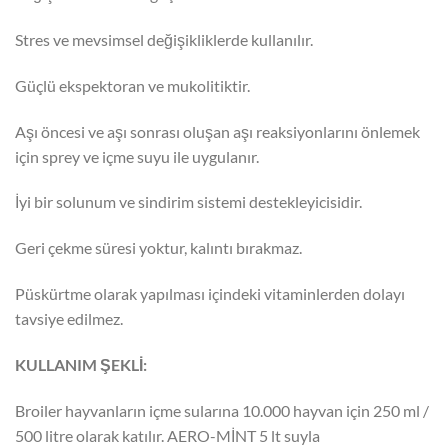
Stres ve mevsimsel değişikliklerde kullanılır.
Güçlü ekspektoran ve mukolitiktir.
Aşı öncesi ve aşı sonrası oluşan aşı reaksiyonlarını önlemek
için sprey ve içme suyu ile uygulanır.
İyi bir solunum ve sindirim sistemi destekleyicisidir.
Geri çekme süresi yoktur, kalıntı bırakmaz.
Püskürtme olarak yapılması içindeki vitaminlerden dolayı
tavsiye edilmez.
KULLANIM ŞEKLİ:
Broiler hayvanların içme sularına 10.000 hayvan için 250 ml /
500 litre olarak katılır. AERO-MİNT 5 lt suyla