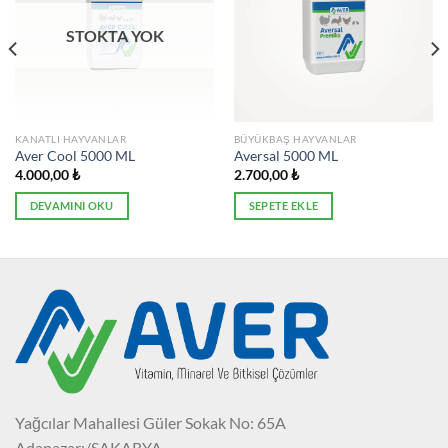
STOKTA YOK
KANATLI HAYVANLAR
BÜYÜKBAŞ HAYVANLAR
Aver Cool 5000 ML
Aversal 5000 ML
4.000,00
₺
2.700,00
₺
DEVAMINI OKU
SEPETE EKLE
Yağcılar Mahallesi Güler Sokak No: 65A
Adapazarı/SAKARYA